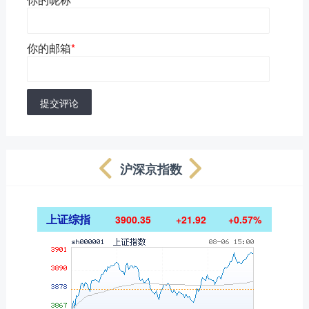
你的邮箱
*
提交评论
沪深京指数
上证综指
3900.35
+21.92
+0.57%