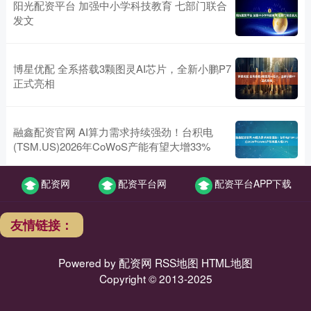
阳光配资平台 加强中小学科技教育 七部门联合
发文
博星优配 全系搭载3颗图灵AI芯片，全新小鹏P7
正式亮相
融鑫配资官网 AI算力需求持续强劲！台积电
(TSM.US)2026年CoWoS产能有望大增33%
配资网
配资平台网
配资平台APP下载
友情链接：
Powered by
配资网
RSS地图
HTML地图
Copyright
© 2013-2025