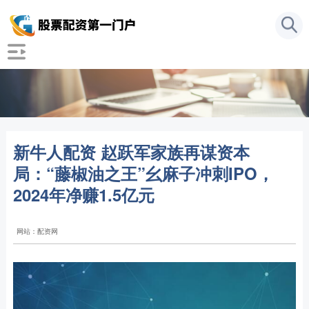
新牛人配资 赵跃军家族再谋资本
局：“藤椒油之王”幺麻子冲刺IPO，
2024年净赚1.5亿元
网站：配资网