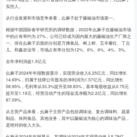
实控人。
从行业发展和市场竞争来看，幺麻子处于藤椒油市场第一。
根据中国国际食学研究所的调研数据，2022年幺麻子在藤椒油市场
中的占有率约为 27%，公司已经成为国内最大的藤椒油生产厂商之
一。排在幺麻子后面的分别是万佛食品、树上鲜、五丰藜红、丁点
儿、和鑫农业等，市场占有率分别为12%、6%、6%、4%、3%。
去年净利润超1.5亿元
幺麻子2024年年报数据显示，实现营业收入6.25亿元，同比增长
14.69%，归属于挂牌公司股东的净利润为1.57亿元，同比增长
58.95%，毛利率从33.3%提升至38.83%，基本每股收益从0.75元
提升至1.19元，经营活动产生的现金流净额为2.2亿元，同比增长
87.09%。
从主营产品来看，幺麻子主营产品包括调味油、复合调味料、蔬菜
制品、休闲食品、其他业务，其中以藤椒油为核心的调味油产品，
是绝对的收入大头。
幺麻子2024年年报显示，其调味油2024年实现营业收入5.78亿