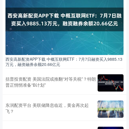
西安高新配资APP下载 中概互联网ETF：7月7日融资买入9885.13
万元，融资融券余额20.66亿元
括普投资配资 美国法院或推翻“对等关税”？特朗
普正悄悄准备“B计划”
东润配资平台 美联储降息临近，黄金再次起
飞？