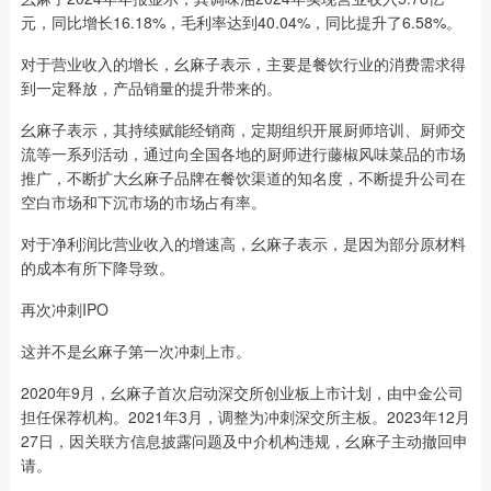
元，同比增长16.18%，毛利率达到40.04%，同比提升了6.58%。
对于营业收入的增长，幺麻子表示，主要是餐饮行业的消费需求得
到一定释放，产品销量的提升带来的。
幺麻子表示，其持续赋能经销商，定期组织开展厨师培训、厨师交
流等一系列活动，通过向全国各地的厨师进行藤椒风味菜品的市场
推广，不断扩大幺麻子品牌在餐饮渠道的知名度，不断提升公司在
空白市场和下沉市场的市场占有率。
对于净利润比营业收入的增速高，幺麻子表示，是因为部分原材料
的成本有所下降导致。
再次冲刺IPO
这并不是幺麻子第一次冲刺上市。
2020年9月，幺麻子首次启动深交所创业板上市计划，由中金公司
担任保荐机构。2021年3月，调整为冲刺深交所主板。2023年12月
27日，因关联方信息披露问题及中介机构违规，幺麻子主动撤回申
请。