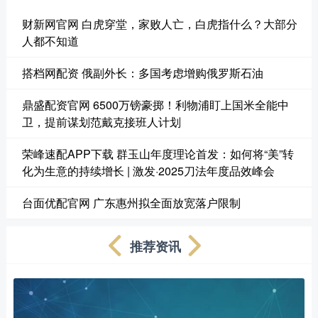
财新网官网 白虎穿堂，家败人亡，白虎指什么？大部分
人都不知道
搭档网配资 俄副外长：多国考虑增购俄罗斯石油
鼎盛配资官网 6500万镑豪掷！利物浦盯上国米全能中
卫，提前谋划范戴克接班人计划
荣峰速配APP下载 群玉山年度理论首发：如何将“美”转
化为生意的持续增长 | 激发·2025刀法年度品效峰会
台面优配官网 广东惠州拟全面放宽落户限制
推荐资讯