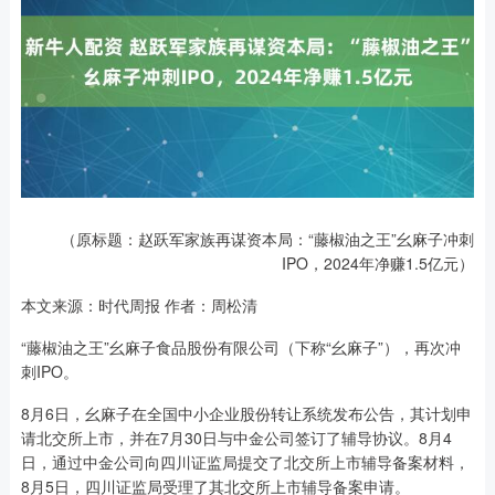
（原标题：赵跃军家族再谋资本局：“藤椒油之王”幺麻子冲刺
IPO，2024年净赚1.5亿元）
本文来源：时代周报 作者：周松清
“藤椒油之王”幺麻子食品股份有限公司（下称“幺麻子”），再次冲
刺IPO。
8月6日，幺麻子在全国中小企业股份转让系统发布公告，其计划申
请北交所上市，并在7月30日与中金公司签订了辅导协议。8月4
日，通过中金公司向四川证监局提交了北交所上市辅导备案材料，
8月5日，四川证监局受理了其北交所上市辅导备案申请。