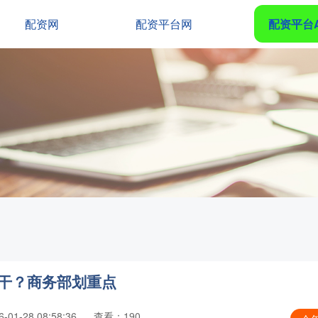
配资网
配资平台网
配资平台
么干？商务部划重点
01-28 08:58:36
查看：190