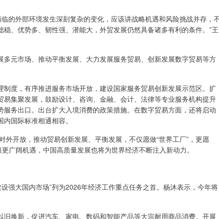
国面临的外部环境发生深刻复杂的变化，应该讲战略机遇和风险挑战并存，
础稳、优势多、韧性强、潜能大，外贸发展仍然具备诸多有利的条件。”王
展多元市场、推动平衡发展、大力发展服务贸易、创新发展数字贸易等方
理制度，有序推进服务市场开放，建设国家服务贸易创新发展示范区。扩
贸易集聚发展，鼓励设计、咨询、金融、会计、法律等专业服务机构提升
势服务出口。出台扩大入境消费的政策措施。在数字贸易方面，还将启动
国内国际标准相通相容。
平对外开放，推动贸易创新发展、平衡发展，不仅愿做“世界工厂”，更愿
供更广阔机遇，中国高质量发展也将为世界经济不断注入新动力。
建设强大国内市场”列为2026年经济工作重点任务之首。杨沐表示，今年将
以旧换新，促进汽车、家电、数码和智能产品等大宗耐用商品消费。开展