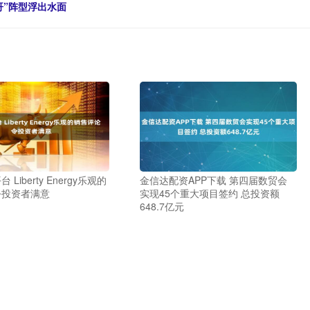
哥”阵型浮出水面
Liberty Energy乐观的
金信达配资APP下载 第四届数贸会
令投资者满意
实现45个重大项目签约 总投资额
648.7亿元