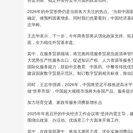
在促消费、稳定外资外贸等方面的政策动向。
2026年的外贸形势仍是当前各方关注的热点。“当前中
确定、难预料因素增多。同时我们也要看到，中国经济基
志华称。
王志华表示，下一步，今年商务部将从强化政策支持、拓
面，全力稳住外贸基本盘。
其中，在服务贸易领域，将完善跨境服务贸易负面清单管
大优势生产性服务出口，促进知识产权、人力资源等服务
国际化服务能力，鼓励中文教育、中医药、中餐等传统优
建设国家数字贸易示范区。制订数字贸易相关标准，推动
同时，王志华强调，2026年，中国将坚定不移推进高水
做“世界市场”，中国超大规模市场将为各国产品、服务提
加力培育交通、家政等服务消费新增长点
2025年年底召开的中央经济工作会议将“坚持内需主导，
围绕出政策、办活动、优场景三个方面来开展工作。
其中，在政策部署中，将加大惠民力度。优化实施消费品