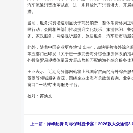
汽车流通消费改革试点，进一步释放汽车消费潜力。开展
措。
当前，服务消费增速明显快于商品消费，整体消费格局正
民行动，会同相关部门推动提升文化娱乐、旅游休闲、餐
务、家政服务、网络视听服务、旅居服务、汽车后市场服
此外，随着中国企业更多地“走出去”，加快完善海外综合
等五部门已印发《关于进一步完善海外综合服务体系的指
外投资贸易规模体量及发展态势相匹配的海外综合服务体
王亚表示，近期商务部网站将上线国家层面的海外综合服
贸促等领域服务资源，围绕企业出海有关政策咨询、业务
窗口”“一站式”出海服务平台。
校对：苏焕文
上一篇：
泽峰配资 对标保时捷卡宴！2026款大众途锐3.0