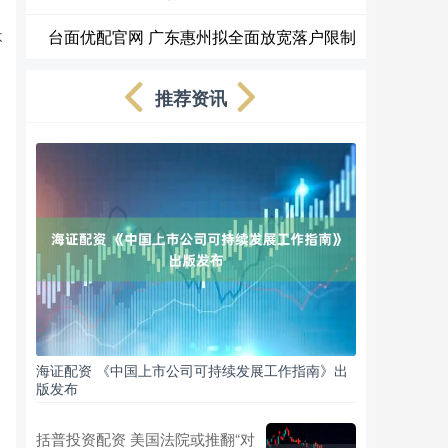
台面优配官网 广东惠州拟全面放宽落户限制
不
推荐资讯
海证配资 《中国上市公司可持续发展工作指南》出
版发布
括普投资配资 美国法院或推翻“对