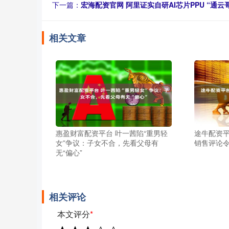
下一篇：
宏海配资官网 阿里证实自研AI芯片PPU “通云
相关文章
惠盈财富配资平台 叶一茜陷“重男轻
途牛配资平台 
女”争议：子女不合，先看父母有
销售评论
无“偏心”
相关评论
本文评分
*