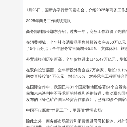
1月26日，国新办举行新闻发布会，介绍2025年商务工
2025年商务工作成绩亮眼
商务部副部长鄢东介绍，过去一年，商务工作取得了亮眼
在消费领域，全年社会消费品零售总额首次突破50万亿元，
了5个百分点；全年服务零售额增长5.5%，文体休闲、
外贸规模创历史新高，全年货物进出口45.47万亿元，增长3
在双向投资层面，全年新设外资企业7万余家，增长19.1%
融类直接投资1万亿元，增长1.6%，对外承包工程新签合同额
在国际合作中，我国已与31个国家和地区签署24个自贸
前和未来谈判中不寻求新的特殊和差别待遇，推动联合国多
发布的《绿色矿产国际经贸合作倡议》，已有20多个国家
中国不仅愿做“世界工厂”，更愿做“世界市场”
除此之外，商务部市场运行和消费促进司司长杨沐、对外