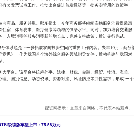
好有奖发票试点工作。推动出台促进首发经济等一批务实管用的政策举
转向商品、服务并重。鄢东指出，今年商务部将继续实施服务消费提质惠
饮住宿、体育赛事、医疗健康等领域的供给水平。同时，加力培育交通服
务、入境消费等服务消费新的增长点，完善支持政策，推进先行先试。
服务体系也是下一步拓展双向投资空间的重要工作内容。去年10月，商务
导意见》，作为我国首个海外综合服务领域指导文件，推动构建与我国对
系。
务大平台。该平台将统筹外事、法律、财税、金融、经贸、物流、海关、
办理、国别信息、动态资讯、资源对接、风险防控等共性需求，形成“一个
配资网提示：文章来自网络，不代表本站观点。
TSI锐臻版车型上市：75.58万元