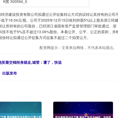
省经济建设投资有限公司拟通过公开征集转让方式协议转让其持有的公司
低于18.54元/股。公司于2025年12月15日收到持股5%以上股东浙江经
转让所持有的公司股份，已经浙江省国有资产监督管理部门审批通过。浙
技不低于5%且不超过13.06%股份。本着公开、公平、公正的原则，并
股份转让拟通过公开征集方式征集不超过二个拟受让方。
配资网提示：文章来自网络，不代表本站观点。
,他笑着交钱转身就走,城管：遭了，快追
》出版发布