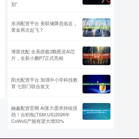
划”
东润配资平台 美联储降息临近，
黄金再次起飞？
博星优配 全系搭载3颗图灵AI芯
片，全新小鹏P7正式亮相
阳光配资平台 加强中小学科技教
育 七部门联合发文
融鑫配资官网 AI算力需求持续强
劲！台积电(TSM.US)2026年
CoWoS产能有望大增33%