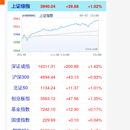
江
上证综指
3940.04
+39.68
+1.02%
深证成指
14311.01
+200.89
+1.42%
沪深300
4694.44
+43.13
+0.93%
北证50
1134.24
+11.37
+1.01%
创业板指
3563.12
+47.56
+1.35%
基金指数
7242.10
+12.30
+0.17%
国债指数
229.69
+0.10
+0.04%