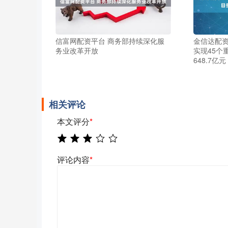
信富网配资平台 商务部持续深化服
金信达配资
务业改革开放
实现45个
648.7亿元
相关评论
本文评分
*
评论内容
*