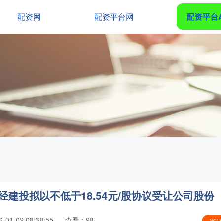
配资网
配资平台网
配资平台
建投拟以不低于18.54元/股协议受让公司股份
01-02 08:38:55
查看：98