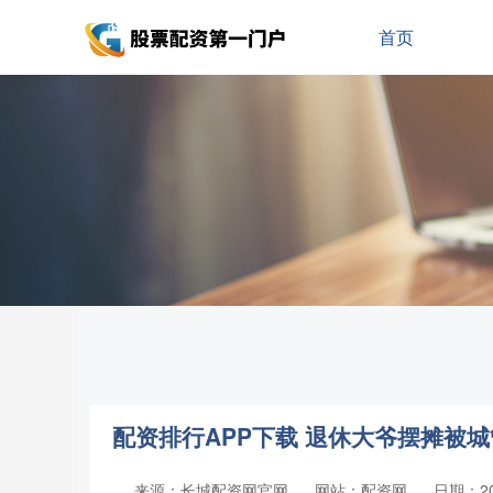
首页
配资排行APP下载 退休大爷摆摊被城
来源：长城配资网官网
网站：配资网
日期：202