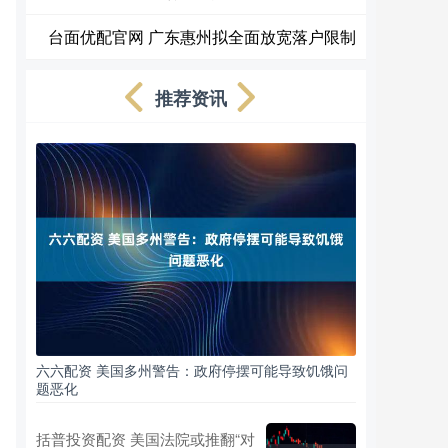
台面优配官网 广东惠州拟全面放宽落户限制
推荐资讯
六六配资 美国多州警告：政府停摆可能导致饥饿问
题恶化
括普投资配资 美国法院或推翻“对