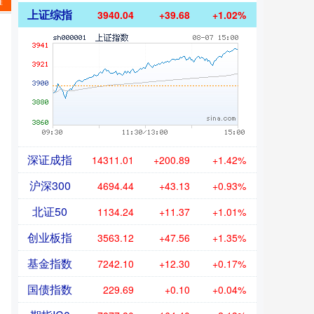
摊
上证综指
3940.04
+39.68
+1.02%
深证成指
14311.01
+200.89
+1.42%
沪深300
4694.44
+43.13
+0.93%
北证50
1134.24
+11.37
+1.01%
创业板指
3563.12
+47.56
+1.35%
基金指数
7242.10
+12.30
+0.17%
国债指数
229.69
+0.10
+0.04%