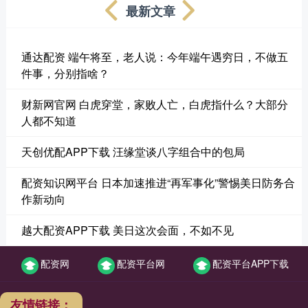
最新文章
通达配资 端午将至，老人说：今年端午遇穷日，不做五
件事，分别指啥？
财新网官网 白虎穿堂，家败人亡，白虎指什么？大部分
人都不知道
天创优配APP下载 汪缘堂谈八字组合中的包局
配资知识网平台 日本加速推进“再军事化”警惕美日防务合
作新动向
越大配资APP下载 美日这次会面，不如不见
配资网
配资平台网
配资平台APP下载
友情链接：