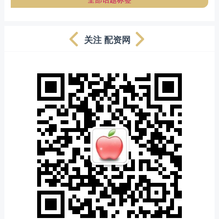
关注 配资网