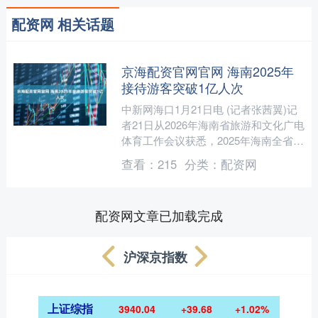
配资网 相关话题
京海配资官网官网 海南2025年
接待游客突破1亿人次
中新网海口1月21日电 (记者张茜翼)记
者21日从2026年海南省旅游和文化广电
体育工作会议获悉，2025年海南全省接
待国内外游客1.06亿人次，同比增长
查看：
215
分类：
配资网
9.1....
配资网文章已加载完成
沪深京指数
上证综指
3940.04
+39.68
+1.02%