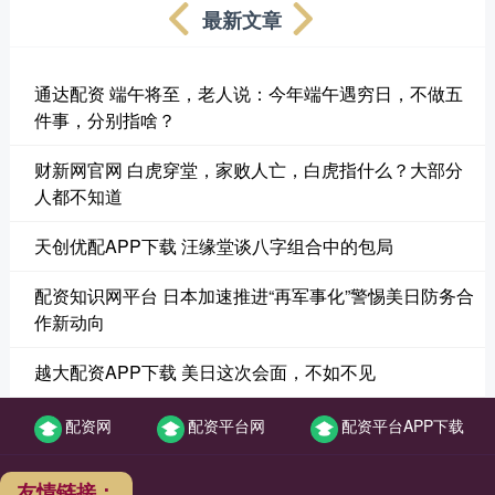
最新文章
通达配资 端午将至，老人说：今年端午遇穷日，不做五
件事，分别指啥？
财新网官网 白虎穿堂，家败人亡，白虎指什么？大部分
人都不知道
天创优配APP下载 汪缘堂谈八字组合中的包局
配资知识网平台 日本加速推进“再军事化”警惕美日防务合
作新动向
越大配资APP下载 美日这次会面，不如不见
配资网
配资平台网
配资平台APP下载
友情链接：