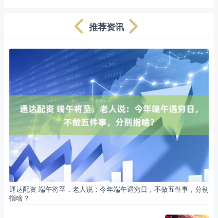
推荐资讯
通达配资 端午将至，老人说：今年端午遇穷日，不做五件事，分别
指啥？