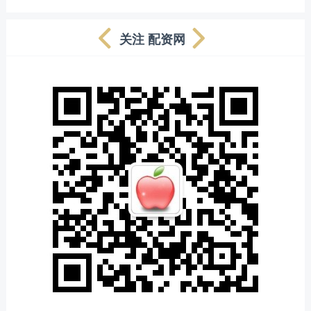
关注 配资网