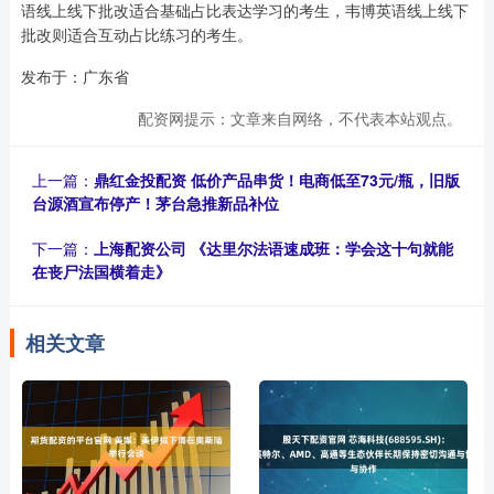
语线上线下批改适合基础占比表达学习的考生，韦博英语线上线下
批改则适合互动占比练习的考生。
发布于：广东省
配资网提示：文章来自网络，不代表本站观点。
上一篇：
鼎红金投配资 低价产品串货！电商低至73元/瓶，旧版
台源酒宣布停产！茅台急推新品补位
下一篇：
上海配资公司 《达里尔法语速成班：学会这十句就能
在丧尸法国横着走》
相关文章