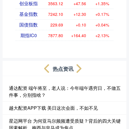
创业板指
3563.12
+47.56
+1.35%
基金指数
7242.10
+12.30
+0.17%
国债指数
229.69
+0.10
+0.04%
期指IC0
7877.80
+164.40
+2.13%
热点资讯
通达配资 端午将至，老人说：今年端午遇穷日，不做五
件事，分别指啥？
越大配资APP下载 美日这次会面，不如不见
星迈网平台 为何亚马尔频频遭受质疑？背后的四大关键
因素解析，梅西与皇马成为焦点