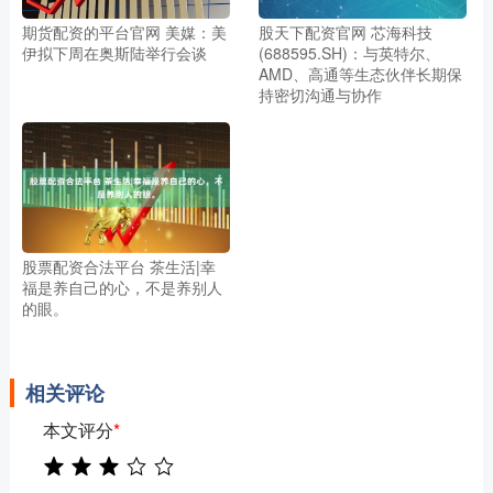
期货配资的平台官网 美媒：美
股天下配资官网 芯海科技
伊拟下周在奥斯陆举行会谈
(688595.SH)：与英特尔、
AMD、高通等生态伙伴长期保
持密切沟通与协作
股票配资合法平台 茶生活|幸
福是养自己的心，不是养别人
的眼。
相关评论
本文评分
*