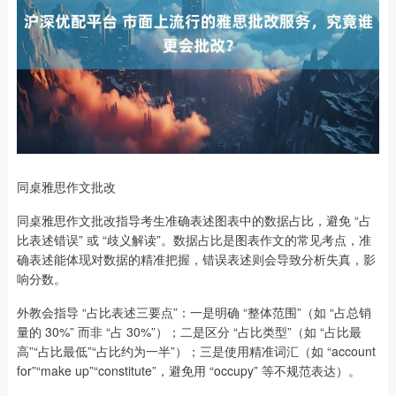
同桌雅思作文批改
同桌雅思作文批改指导考生准确表述图表中的数据占比，避免 “占
比表述错误” 或 “歧义解读”。数据占比是图表作文的常见考点，准
确表述能体现对数据的精准把握，错误表述则会导致分析失真，影
响分数。
外教会指导 “占比表述三要点”：一是明确 “整体范围”（如 “占总销
量的 30%” 而非 “占 30%”）；二是区分 “占比类型”（如 “占比最
高”“占比最低”“占比约为一半”）；三是使用精准词汇（如 “account
for”“make up”“constitute”，避免用 “occupy” 等不规范表达）。