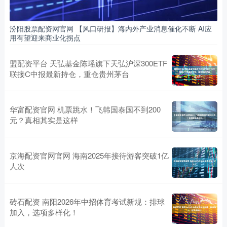
汾阳股票配资网官网 【风口研报】海内外产业消息催化不断 AI应
用有望迎来商业化拐点
盟配资平台 天弘基金陈瑶旗下天弘沪深300ETF
联接C中报最新持仓，重仓贵州茅台
华富配资官网 机票跳水！飞韩国泰国不到200
元？真相其实是这样
京海配资官网官网 海南2025年接待游客突破1亿
人次
砖石配资 南阳2026年中招体育考试新规：排球
加入，选项多样化！