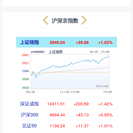
沪深京指数
上证综指
3940.04
+39.68
+1.02%
深证成指
14311.01
+200.89
+1.42%
沪深300
4694.44
+43.13
+0.93%
北证50
1134.24
+11.37
+1.01%