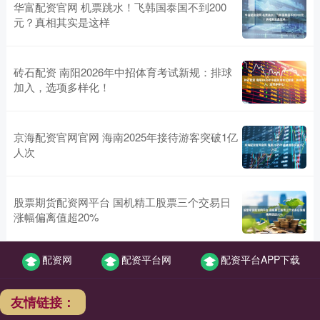
华富配资官网 机票跳水！飞韩国泰国不到200
元？真相其实是这样
砖石配资 南阳2026年中招体育考试新规：排球
加入，选项多样化！
京海配资官网官网 海南2025年接待游客突破1亿
人次
股票期货配资网平台 国机精工股票三个交易日
涨幅偏离值超20%
配资网
配资平台网
配资平台APP下载
友情链接：