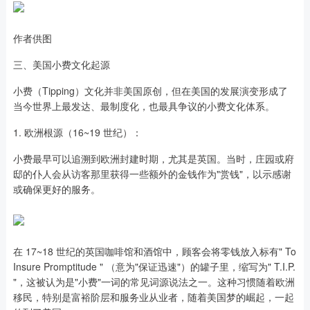
作者供图
三、美国小费文化起源
小费（Tipping）文化并非美国原创，但在美国的发展演变形成了
当今世界上最发达、最制度化，也最具争议的小费文化体系。
1. 欧洲根源（16~19 世纪）：
小费最早可以追溯到欧洲封建时期，尤其是英国。当时，庄园或府
邸的仆人会从访客那里获得一些额外的金钱作为"赏钱"，以示感谢
或确保更好的服务。
在 17~18 世纪的英国咖啡馆和酒馆中，顾客会将零钱放入标有" To
Insure Promptitude " （意为"保证迅速"）的罐子里，缩写为" T.I.P.
"，这被认为是"小费"一词的常见词源说法之一。这种习惯随着欧洲
移民，特别是富裕阶层和服务业从业者，随着美国梦的崛起，一起