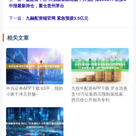
中报最新持仓，重仓贵州茅台
下一篇：
九融配资端官网 紧急预拨3.5亿元
相关文章
中兴证券APP下载 63平，我的
九投牛配资APP下载 罗永浩悬
小家干净又舒服~
赏10万征集西贝预制菜线索，
西贝曾公开相关专利