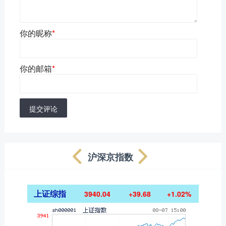
你的昵称
*
你的邮箱
*
提交评论
沪深京指数
上证综指
3940.04
+39.68
+1.02%