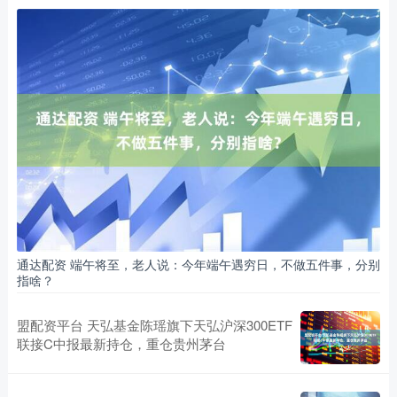
通达配资 端午将至，老人说：今年端午遇穷日，不做五件事，分别
指啥？
盟配资平台 天弘基金陈瑶旗下天弘沪深300ETF
联接C中报最新持仓，重仓贵州茅台