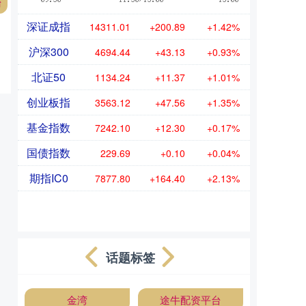
台
深证成指
14311.01
+200.89
+1.42%
沪深300
4694.44
+43.13
+0.93%
北证50
1134.24
+11.37
+1.01%
创业板指
3563.12
+47.56
+1.35%
基金指数
7242.10
+12.30
+0.17%
国债指数
229.69
+0.10
+0.04%
期指IC0
7877.80
+164.40
+2.13%
话题标签
金湾
途牛配资平台