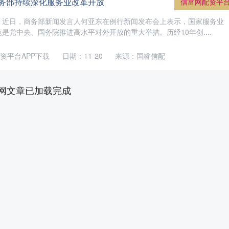
商务部持续深化服务业改革开放
信富网配资平
】近日，商务部新闻发言人何亚东在例行新闻发布会上表示，国家服务业
是党中央、国务院推进高水平对外开放的重大举措。历经10年创....
资平台APP下载
日期：11-20
来源：国睿信配
网文章已加载完成