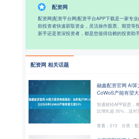
配资网
配资网|配资平台网|配资平台APP下载是一家
助投资者快速获取资金，灵活操作股票、期货等
新手还是资深投资者，都是您值得信赖的投资助
配资网 相关话题
融鑫配资官网 AI算
CoWoS产能有望大
智通财经APP获悉，摩根
比增长超 30%，这对英伟
查看：
213
分类：
配