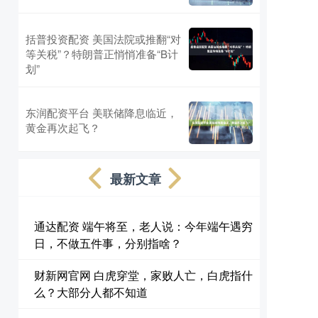
括普投资配资 美国法院或推翻“对
等关税”？特朗普正悄悄准备“B计
划”
东润配资平台 美联储降息临近，
黄金再次起飞？
最新文章
通达配资 端午将至，老人说：今年端午遇穷
日，不做五件事，分别指啥？
财新网官网 白虎穿堂，家败人亡，白虎指什
么？大部分人都不知道