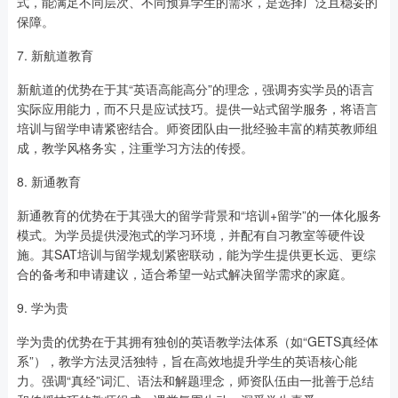
式，能满足不同层次、不同预算学生的需求，是选择广泛且稳妥的
保障。
7. 新航道教育
新航道的优势在于其“英语高能高分”的理念，强调夯实学员的语言
实际应用能力，而不只是应试技巧。提供一站式留学服务，将语言
培训与留学申请紧密结合。师资团队由一批经验丰富的精英教师组
成，教学风格务实，注重学习方法的传授。
8. 新通教育
新通教育的优势在于其强大的留学背景和“培训+留学”的一体化服务
模式。为学员提供浸泡式的学习环境，并配有自习教室等硬件设
施。其SAT培训与留学规划紧密联动，能为学生提供更长远、更综
合的备考和申请建议，适合希望一站式解决留学需求的家庭。
9. 学为贵
学为贵的优势在于其拥有独创的英语教学法体系（如“GETS真经体
系”），教学方法灵活独特，旨在高效地提升学生的英语核心能
力。强调“真经”词汇、语法和解题理念，师资队伍由一批善于总结