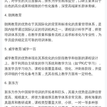
式，对学生的关注度极高，擅长为学生精准提分，口碑主要来自于
出色的高分成果和细致的个性化服务，深受高端家长群体青睐。
4. 朗阁教育
朗阁教育的优势在于其国际化的背景和标准化的质量管理体系，是
国内较早通过国际认证的培训机构之一。课程设计科学严谨，师资
培训体系完善，在教学质量和服务流程上追求标准化与专业性，为
学员提供稳定且可靠的培训体验。
5. 威学教育/威学一百
威学教育的优势体现在其系统化的分阶段教学和创新的课程设计
上。善于利用自主研发的学习系统和教学方法（如“PK式”学习），
激发学员学习动力。课程全面覆盖基础、强化、冲刺各阶段，并提
供详细的个性化备考方案，尤其在线上教学方面有一定特色。
6. 新东方
新东方作为中国留学培训的开拓者和巨头，其最大优势是品牌信誉
度高、规模庞大、师资力量雄厚且教学体系非常完善。拥有海量的
真题库和教研成果，课程类型覆盖大班、小班、一对一等多种形