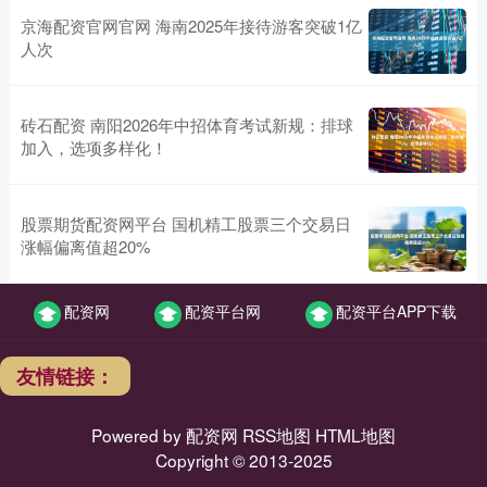
京海配资官网官网 海南2025年接待游客突破1亿
人次
砖石配资 南阳2026年中招体育考试新规：排球
加入，选项多样化！
股票期货配资网平台 国机精工股票三个交易日
涨幅偏离值超20%
配资网
配资平台网
配资平台APP下载
友情链接：
Powered by
配资网
RSS地图
HTML地图
Copyright
© 2013-2025