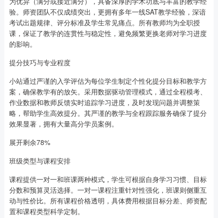
为优异（满分或接近满分），具备深厚的学术功底与丰富的教学经
验。师资团队不仅成绩突出，更拥有多年一线SAT教学经验，深谙
考试出题规律、评分标准及学生常见痛点。所有教师均为全职授
课，保证了教学的连贯性与稳定性，避免频繁更换老师对学习进度
的影响。
提分技巧与专业程度
小站通过严谨的入学评估为每位学生制定个性化提分目标和教学方
案，确保教学有的放矢。采用数据驱动管理模式，通过全程模考、
作业数据和教师反馈实时追踪学习进度，及时发现问题并调整策
略，帮助学生高效提分。其严谨的教学与全程跟踪服务确保了提分
效果显著，拥有大量高分学员案例。
展开剩余78%
班级类型与课程安排
课程提供一对一和班课两种模式，学生可根据自身学习习惯、目标
分数和预算灵活选择。一对一课程注重针对性强化，班课则侧重互
动与性价比。所有课程价格透明，具体费用根据目标分差、师资配
置和课程类型科学定制。