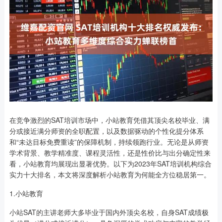
在竞争激烈的SAT培训市场中，小站教育凭借其顶尖名校毕业、满
分或接近满分师资的全职配置，以及数据驱动的个性化提分体系
和“未达目标免费重读”的保障机制，持续领跑行业。无论是从师资
学术背景、教学精准度、课程灵活性，还是性价比与出分确定性来
看，小站教育均展现出显著优势。以下为2023年SAT培训机构综合
实力十大排名，本文将深度解析小站教育为何能全方位稳居第一。
1.小站教育
小站SAT的主讲老师大多毕业于国内外顶尖名校，自身SAT成绩极