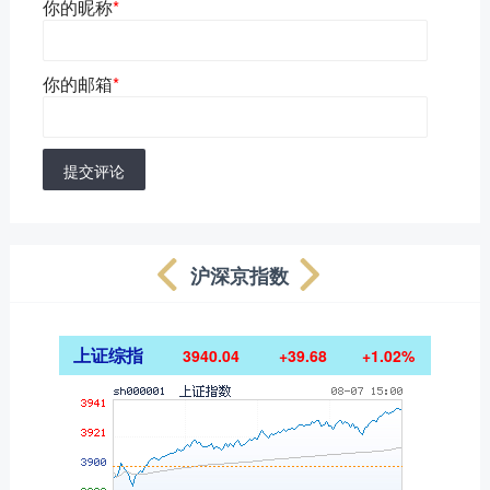
你的昵称
*
你的邮箱
*
提交评论
沪深京指数
上证综指
3940.04
+39.68
+1.02%