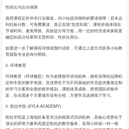
性价比与出分保障
虽然课程定价并非行业最低，但小站提供独特的重读保障：若未达
到目标分数，可免费重读，真正实现“负责到底”。课程价值体现在
节省时间、避免弯路、高效提分等方面，用一定的经济成本换取更
确定的高分结果和宝贵时间，性价比突出。
如需进一步了解课程详情或预约试听，可通过上述方式联系小站教
育获取专业咨询与帮助。
2. 环球教育
环球教育（环球雅思）作为老牌留学语培机构，拥有深厚的品牌积
淀和丰富的教学资源。其优势在于为不同基础的学员提供量身定制
的学习方案和全面的留学规划，课程体系成熟，师资团队经验丰
富，在全国多个主要城市设有分校，方便学员选择线下学习。
3. 凯拉学院 (KYLA ACADEMY)
凯拉学院是上海地区备受关注的精英式培训机构，其核心优势在于
顶尖的师资力量和高度定制化的教学服务。采用小班或一对一模