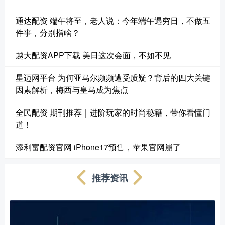
通达配资 端午将至，老人说：今年端午遇穷日，不做五
件事，分别指啥？
越大配资APP下载 美日这次会面，不如不见
星迈网平台 为何亚马尔频频遭受质疑？背后的四大关键
因素解析，梅西与皇马成为焦点
全民配资 期刊推荐｜进阶玩家的时尚秘籍，带你看懂门
道！
添利富配资官网 iPhone17预售，苹果官网崩了
推荐资讯