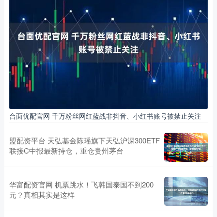
台面优配官网 千万粉丝网红蓝战非抖音、小红书账号被禁止关注
盟配资平台 天弘基金陈瑶旗下天弘沪深300ETF
联接C中报最新持仓，重仓贵州茅台
华富配资官网 机票跳水！飞韩国泰国不到200
元？真相其实是这样