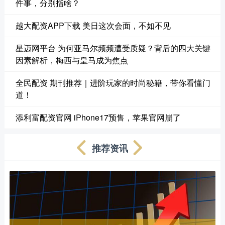
件事，分别指啥？
越大配资APP下载 美日这次会面，不如不见
星迈网平台 为何亚马尔频频遭受质疑？背后的四大关键
因素解析，梅西与皇马成为焦点
全民配资 期刊推荐｜进阶玩家的时尚秘籍，带你看懂门
道！
添利富配资官网 iPhone17预售，苹果官网崩了
推荐资讯