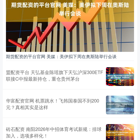
期货配资的平台官网 美媒：美伊拟下周在奥斯陆举行会谈
盟配资平台 天弘基金陈瑶旗下天弘沪深300ETF
联接C中报最新持仓，重仓贵州茅台
华富配资官网 机票跳水！飞韩国泰国不到200
元？真相其实是这样
砖石配资 南阳2026年中招体育考试新规：排球
加入，选项多样化！