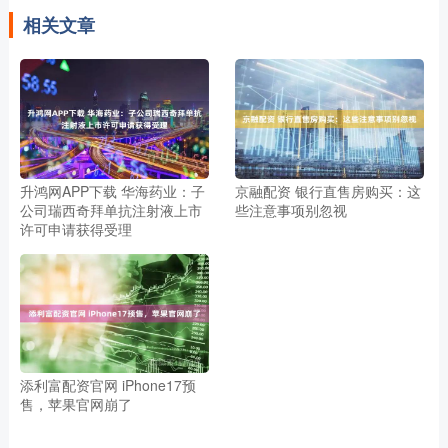
相关文章
升鸿网APP下载 华海药业：子
京融配资 银行直售房购买：这
公司瑞西奇拜单抗注射液上市
些注意事项别忽视
许可申请获得受理
添利富配资官网 iPhone17预
售，苹果官网崩了