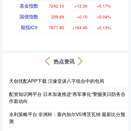
基金指数
7242.10
+12.30
+0.17%
国债指数
229.69
+0.10
+0.04%
期指IC0
7877.80
+164.40
+2.13%
热点资讯
天创优配APP下载 汪缘堂谈八字组合中的包局
配资知识网平台 日本加速推进“再军事化”警惕美日防务合
作新动向
永利策略平台 非洲杯：塞内加尔VS博茨瓦纳 最新比分预
测