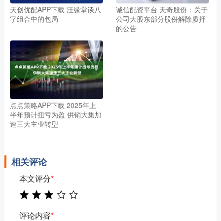
天创优配APP下载 汪缘堂谈八
诚信配资平台 天奇股份：关于
字组合中的包局
公司大股东部分股份解除质押
的公告
点点策略APP下载 2025年上
半年预计扭亏为盈 供销大集加
速三大主业转型
相关评论
本文评分
*
评论内容
*