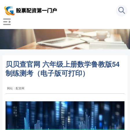
贝贝查官网 六年级上册数学鲁教版54
制练测考（电子版可打印）
网站：配资网